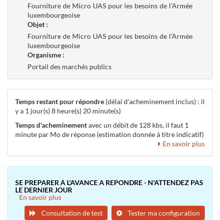
Fourniture de Micro UAS pour les besoins de l’Armée
luxembourgeoise
Objet :
Fourniture de Micro UAS pour les besoins de l’Armée
luxembourgeoise
Organisme :
Portail des marchés publics
Temps restant pour répondre
(délai d'acheminement inclus) : il
y a 1 jour(s) 8 heure(s) 20 minute(s)
Temps d'acheminement
avec un débit de 128 kbs, il faut 1
minute par Mo de réponse (estimation donnée à titre indicatif)
En savoir plus
SE PREPARER A L'AVANCE A REPONDRE - N'ATTENDEZ PAS
LE DERNIER JOUR
En savoir plus
Consultation de test
Tester ma configuration