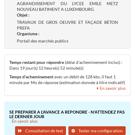
AGRANDISSEMENT DU LYCEE EMILE METZ
NOUVEAU BATIMENT A LUXEMBOURG
Objet :
TRAVAUX DE GROS OEUVRE ET FAÇADE BÉTON
PREFA
Organisme :
Portail des marchés publics
Temps restant pour répondre
(délai d'acheminement inclus) :
Dans 19 jour(s) 12 heure(s) 52 minute(s)
Temps d'acheminement
avec un débit de 128 kbs, il faut 1
minute par Mo de réponse (estimation donnée à titre indicatif)
En savoir plus
SE PREPARER A L'AVANCE A REPONDRE - N'ATTENDEZ PAS
LE DERNIER JOUR
En savoir plus
Consultation de test
Tester ma configuration