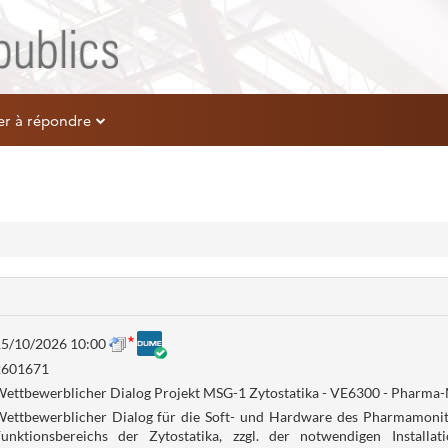
er à répondre
5/10/2026 10:00
2601671
ettbewerblicher Dialog Projekt MSG-1 Zytostatika - VE6300 - Pharma
ettbewerblicher Dialog für die Soft- und Hardware des Pharmamonit
unktionsbereichs der Zytostatika, zzgl. der notwendigen Installat