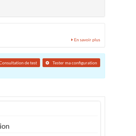
En savoir plus
Consultation de test
Tester ma configuration
tion