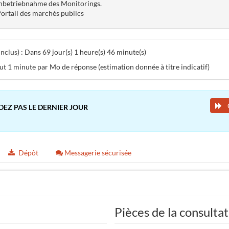
nbetriebnahme des Monitorings.
ortail des marchés publics
clus) : Dans 69 jour(s) 1 heure(s) 46 minute(s)
aut 1 minute par Mo de réponse (estimation donnée à titre indicatif)
DEZ PAS LE DERNIER JOUR
Dépôt
Messagerie sécurisée
Pièces de la consulta