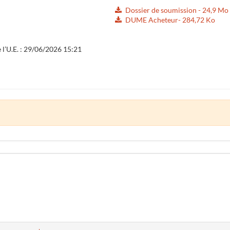
Dossier de soumission - 24,9 Mo
DUME Acheteur- 284,72 Ko
e l’U.E. : 29/06/2026 15:21