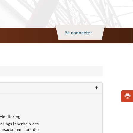
Se connecter
-Monitoring
orings innerhalb des
ionsarbeiten für die