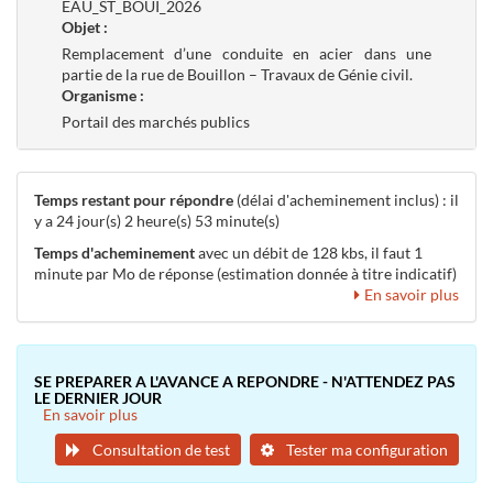
EAU_ST_BOUI_2026
Objet :
Remplacement d’une conduite en acier dans une
partie de la rue de Bouillon – Travaux de Génie civil.
Organisme :
Portail des marchés publics
Temps restant pour répondre
(délai d'acheminement inclus) : il
y a 24 jour(s) 2 heure(s) 53 minute(s)
Temps d'acheminement
avec un débit de 128 kbs, il faut 1
minute par Mo de réponse (estimation donnée à titre indicatif)
En savoir plus
SE PREPARER A L'AVANCE A REPONDRE - N'ATTENDEZ PAS
LE DERNIER JOUR
En savoir plus
Consultation de test
Tester ma configuration