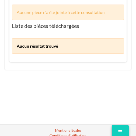
Aucune pièce n'a été jointe à cette consultation
Liste des pièces téléchargées
Aucun résultat trouvé
Mentions légales
Conditions d'utilisation