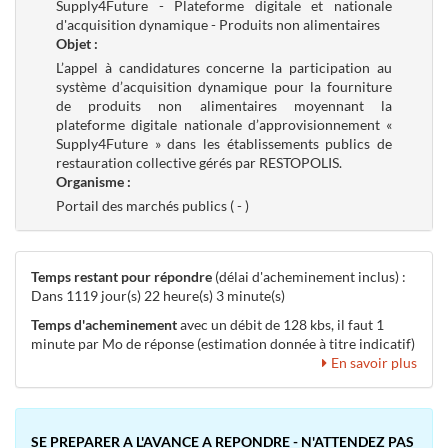
Supply4Future - Plateforme digitale et nationale
d'acquisition dynamique - Produits non alimentaires
Objet :
L’appel à candidatures concerne la participation au
système d’acquisition dynamique pour la fourniture
de produits non alimentaires moyennant la
plateforme digitale nationale d’approvisionnement «
Supply4Future » dans les établissements publics de
restauration collective gérés par RESTOPOLIS.
Organisme :
Portail des marchés publics ( - )
Temps restant pour répondre
(délai d'acheminement inclus) :
Dans 1119 jour(s) 22 heure(s) 3 minute(s)
Temps d'acheminement
avec un débit de 128 kbs, il faut 1
minute par Mo de réponse (estimation donnée à titre indicatif)
En savoir plus
SE PREPARER A L'AVANCE A REPONDRE - N'ATTENDEZ PAS