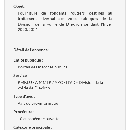
Objet :
Fourniture de fondants routiers destinés au
traitement hivernal des voies publiques de la
Division de la voirie de Diekirch pendant l'hiver
2020/2021
Détail de l'annonce :
Entité publique :
Portail des marchés publics
Service :
PMP.LU / A MMTP / APC / DVD - Division de la
voirie de Diekirch
Type d'avis :
Avis de pré-information
Procédure :
10 européenne ouverte
Catégorie principale :