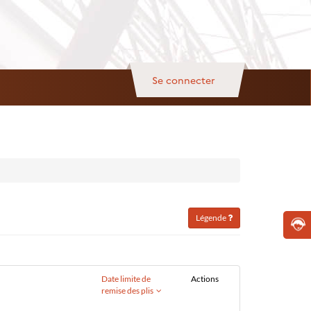
Se connecter
Légende
Date limite de
Actions
remise des plis