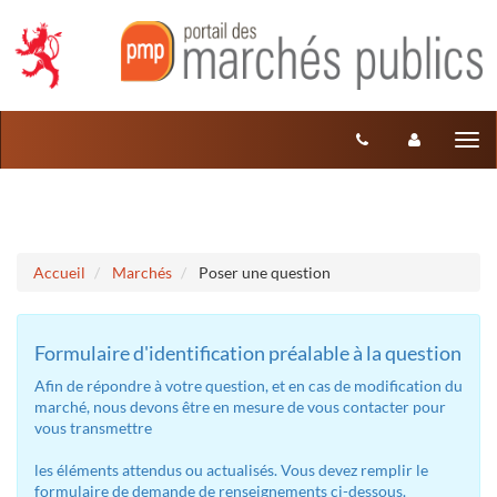
Aller au menu
Aller au contenu
Tog
nav
Accueil
Marchés
Poser une question
Formulaire d'identification préalable à la question
Afin de répondre à votre question, et en cas de modification du
marché, nous devons être en mesure de vous contacter pour
vous transmettre
les éléments attendus ou actualisés. Vous devez remplir le
formulaire de demande de renseignements ci-dessous.