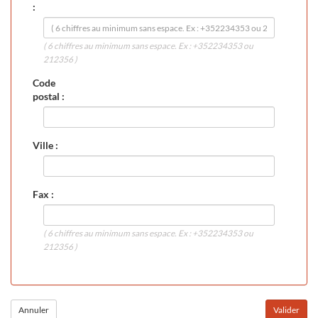
:
( 6 chiffres au minimum sans espace. Ex : +352234353 ou
212356 )
Code
postal :
Ville :
Fax :
( 6 chiffres au minimum sans espace. Ex : +352234353 ou
212356 )