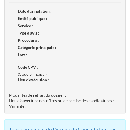
Date d'annulation :
Entité publique :
Service :
Type d'avis :
Procédure :
Catégorie principale :
Lots :
-
Code CPV :
(Code principal)
Lieu d'exécution :
...
Modalités de retrait du dossier :
Lieu d'ouverture des offres ou de remise des candidatures :
Variante :
Téléchargement du Dossier de Consultation des