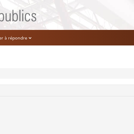
er à répondre