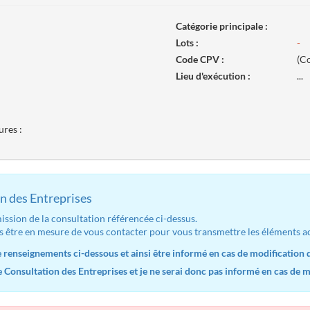
Catégorie principale :
Lots :
-
Code CPV :
(Co
Lieu d'exécution :
...
ures :
n des Entreprises
ssion de la consultation référencée ci-dessus.
s être en mesure de vous contacter pour vous transmettre les éléments ac
renseignements ci-dessous et ainsi être informé en cas de modification d
Consultation des Entreprises et je ne serai donc pas informé en cas de mo