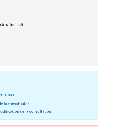
de principal)
tualisés.
e la consultation.
dification de la consultation.