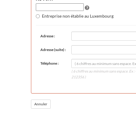
Entreprise non établie au Luxembourg
Adresse :
Adresse (suite) :
Téléphone :
( 6 chiffres au minimum sans espace. Ex
212356 )