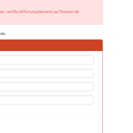
tes, rectificatifs/compléments au Dossier de
pte.