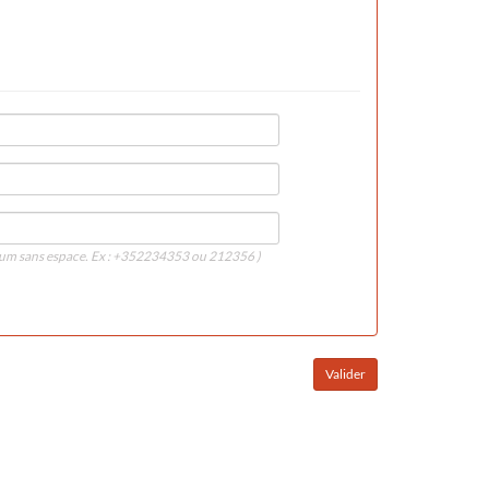
imum sans espace. Ex : +352234353 ou 212356 )