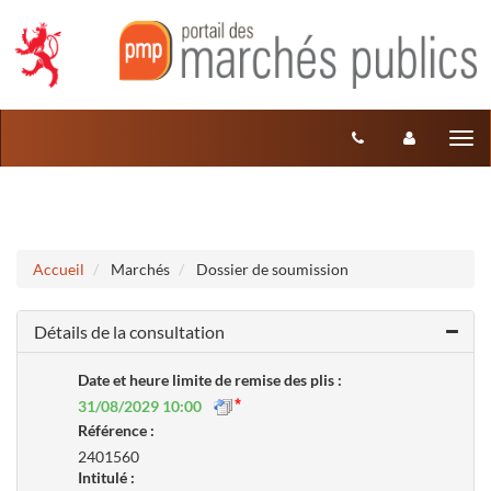
Aller au menu
Aller au contenu
Tog
nav
Accueil
Marchés
Dossier de soumission
Détails de la consultation
Date et heure limite de remise des plis :
31/08/2029 10:00
Référence :
2401560
Intitulé :