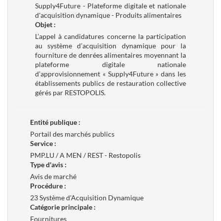
Supply4Future - Plateforme digitale et nationale
d'acquisition dynamique - Produits alimentaires
Objet :
L’appel à candidatures concerne la participation
au système d’acquisition dynamique pour la
fourniture de denrées alimentaires moyennant la
plateforme digitale nationale
d’approvisionnement « Supply4Future » dans les
établissements publics de restauration collective
gérés par RESTOPOLIS.
Entité publique :
Portail des marchés publics
Service :
PMP.LU / A MEN / REST - Restopolis
Type d'avis :
Avis de marché
Procédure :
23 Système d'Acquisition Dynamique
Catégorie principale :
Fournitures