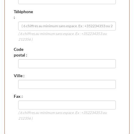
Téléphone
:
( 6 chiffres au minimum sans espace. Ex : +352234353 ou
212356 )
Code
postal :
Ville :
Fax :
( 6 chiffres au minimum sans espace. Ex : +352234353 ou
212356 )