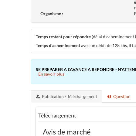
e
r
Organisme :
P
Temps restant pour répondre
(délai d'acheminement in
Temps d'acheminement
avec un débit de 128 kbs, il f
SE PREPARER A L'AVANCE A REPONDRE - N'ATTEN
En savoir plus
Publication / Téléchargement
Question
Téléchargement
Avis de marché