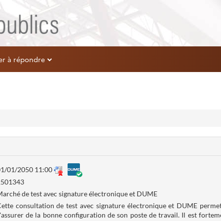
er à répondre
1/01/2050 11:00
2501343
arché de test avec signature électronique et DUME
ette consultation de test avec signature électronique et DUME permet
'assurer de la bonne configuration de son poste de travail. Il est for