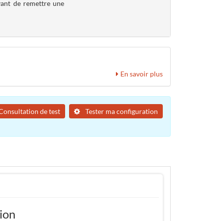
avant de remettre une
En savoir plus
Consultation de test
Tester ma configuration
tion