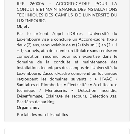
RFP 260006 - ACCORD-CADRE POUR LA
CONDUITE ET MAINTENANCE DES INSTALLATIONS
TECHNIQUES DES CAMPUS DE L'UNIVERSITÉ DU
LUXEMBOURG
Objet :
Par le présent Appel d’Offres, l’Université du
Luxembourg vise à conclure un Accord-cadre, fixé à
deux (2) ans, renouvelable deux (2) fois un (1) an (2 + 1
+ 1) sur avis, afin de retenir un titulaire sans remise en
compétition, reconnu pour son expertise dans le
domaine de la conduite et maintenance des
installations techniques des campus de l'Université du
Luxembourg. L’accord-cadre comprend un lot unique
regroupant les domaines suivants : • HVAC /
Sanitaires et Plomberie ; • Électricité ; • Architecture
technique / Menuiserie. • Détection incendie,
Désenfumage, Eclairage de secours, Détection gaz,
Barrières de parking
Organisme :
Portail des marchés publics