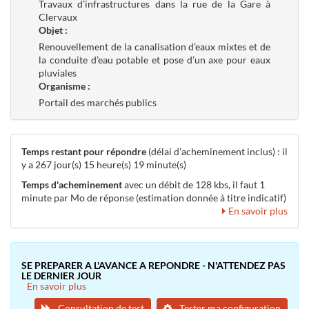
Travaux d’infrastructures dans la rue de la Gare à
Clervaux
Objet :
Renouvellement de la canalisation d’eaux mixtes et de
la conduite d’eau potable et pose d’un axe pour eaux
pluviales
Organisme :
Portail des marchés publics
Temps restant pour répondre
(délai d'acheminement inclus) : il
y a 267 jour(s) 15 heure(s) 19 minute(s)
Temps d'acheminement
avec un débit de 128 kbs, il faut 1
minute par Mo de réponse (estimation donnée à titre indicatif)
En savoir plus
SE PREPARER A L'AVANCE A REPONDRE - N'ATTENDEZ PAS
LE DERNIER JOUR
En savoir plus
Consultation de test
Tester ma configuration