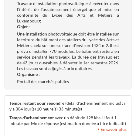
Travaux d’installation photovoltaïque à exécuter dans
l’intérêt de l’assainissement énergétique et mise en
conformité du Lycée des Arts et Métiers à
Luxembourg
Objet :
Une installation photovoltaïque doit être installée sur
la toiture du bâtiment des ateliers du Lycée des Arts et
Métiers, cela sur une surface d'environ 1434 m2. Il est
prévu d'installer 770 modules. Le bâtiment restera en
service pendant les travaux. La durée des travaux est
de 43 jours ouvrables, à débuter le 1er semestre 2026.
Les travaux sont adjugés à prix unitaires.
Organisme :
Portail des marchés publics
Temps restant pour répondre
(délai d'acheminement inclus) : il
y a 304 jour(s) 10 heure(s) 33 minute(s)
Temps d'acheminement
avec un débit de 128 kbs, il faut 1
minute par Mo de réponse (estimation donnée à titre indicatif)
En savoir plus