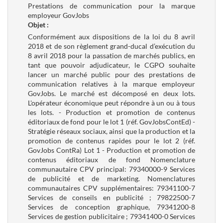
Prestations de communication pour la marque
employeur GovJobs
Objet :
Conformément aux dispositions de la loi du 8 avril
2018 et de son règlement grand-ducal d’exécution du
8 avril 2018 pour la passation de marchés publics, en
tant que pouvoir adjudicateur, le CGPO souhaite
lancer un marché public pour des prestations de
communication relatives à la marque employeur
GovJobs. Le marché est décomposé en deux lots.
L'opérateur économique peut répondre à un ou à tous
les lots. - Production et promotion de contenus
éditoriaux de fond pour le lot 1 (réf. GovJobsContEd) -
Stratégie réseaux sociaux, ainsi que la production et la
promotion de contenus rapides pour le lot 2 (réf.
GovJobs ContRa) Lot 1 - Production et promotion de
contenus éditoriaux de fond Nomenclature
communautaire CPV principal: 79340000-9 Services
de publicité et de marketing. Nomenclatures
communautaires CPV supplémentaires: 79341100-7
Services de conseils en publicité ; 79822500-7
Services de conception graphique, 79341200-8
Services de gestion publicitaire ; 79341400-0 Services