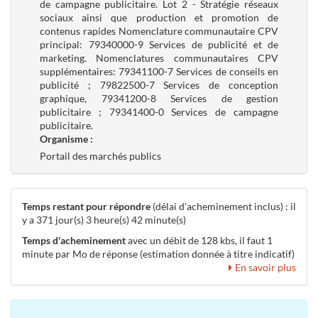
de campagne publicitaire. Lot 2 - Stratégie réseaux
sociaux ainsi que production et promotion de
contenus rapides Nomenclature communautaire CPV
principal: 79340000-9 Services de publicité et de
marketing. Nomenclatures communautaires CPV
supplémentaires: 79341100-7 Services de conseils en
publicité ; 79822500-7 Services de conception
graphique, 79341200-8 Services de gestion
publicitaire ; 79341400-0 Services de campagne
publicitaire.
Organisme :
Portail des marchés publics
Temps restant pour répondre
(délai d'acheminement inclus) : il
y a 371 jour(s) 3 heure(s) 42 minute(s)
Temps d'acheminement
avec un débit de 128 kbs, il faut 1
minute par Mo de réponse (estimation donnée à titre indicatif)
En savoir plus