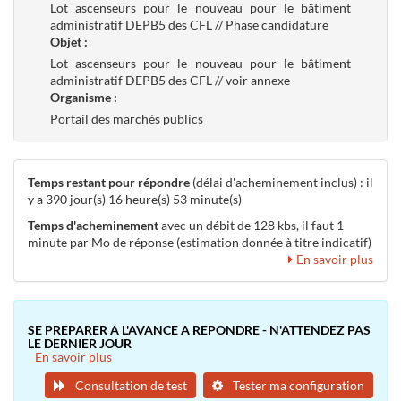
Lot ascenseurs pour le nouveau pour le bâtiment
administratif DEPB5 des CFL // Phase candidature
Objet :
Lot ascenseurs pour le nouveau pour le bâtiment
administratif DEPB5 des CFL // voir annexe
Organisme :
Portail des marchés publics
Temps restant pour répondre
(délai d'acheminement inclus) : il
y a 390 jour(s) 16 heure(s) 53 minute(s)
Temps d'acheminement
avec un débit de 128 kbs, il faut 1
minute par Mo de réponse (estimation donnée à titre indicatif)
En savoir plus
SE PREPARER A L'AVANCE A REPONDRE - N'ATTENDEZ PAS
LE DERNIER JOUR
En savoir plus
Consultation de test
Tester ma configuration