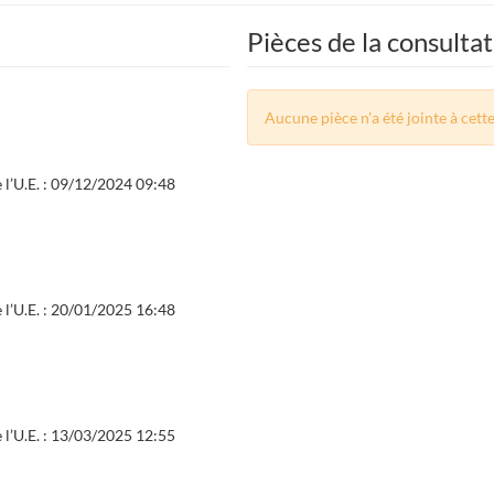
Pièces de la consulta
Aucune pièce n'a été jointe à cett
e l’U.E. : 09/12/2024 09:48
e l’U.E. : 20/01/2025 16:48
e l’U.E. : 13/03/2025 12:55