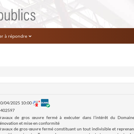
er à répondre
0/04/2025 10:00
2402597
ravaux de gros œuvre fermé à exécuter dans l’intérêt du Domai
énovation et mise en conformité
ravaux de gros-œuvre fermé constituant un tout indivisible et reprenant