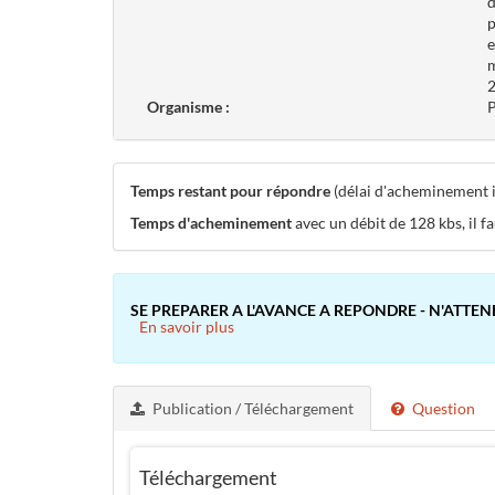
d
p
e
m
2
Organisme :
P
Temps restant pour répondre
(délai d'acheminement inc
Temps d'acheminement
avec un débit de 128 kbs, il f
SE PREPARER A L'AVANCE A REPONDRE - N'ATTEN
En savoir plus
Publication / Téléchargement
Question
Téléchargement