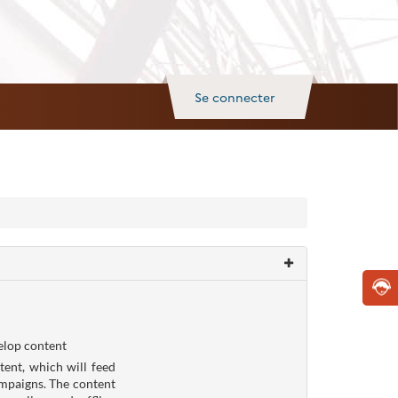
Se connecter
velop content
tent, which will feed
ampaigns. The content