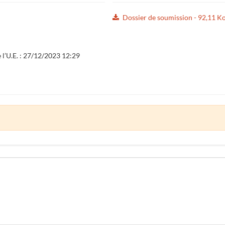
Dossier de soumission - 92,11 K
e l’U.E. : 27/12/2023 12:29