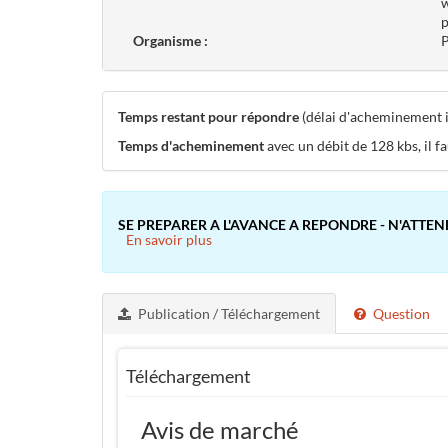
w
p
Organisme :
P
Temps restant pour répondre
(délai d'acheminement in
Temps d'acheminement
avec un débit de 128 kbs, il f
SE PREPARER A L'AVANCE A REPONDRE - N'ATTEN
En savoir plus
Publication / Téléchargement
Question
Téléchargement
Avis de marché