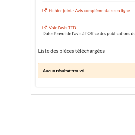
Fichier joint - Avis complémentaire en ligne
Voir l'avis TED
Date d’envoi de l’avis à l’Office des publications d
Liste des pièces téléchargées
Aucun résultat trouvé