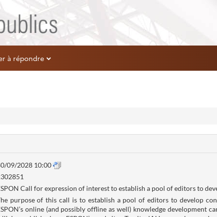
er à répondre
0/09/2028 10:00
2302851
SPON Call for expression of interest to establish a pool of editors to de
he purpose of this call is to establish a pool of editors to develop con
SPON’s online (and possibly offline as well) knowledge development c