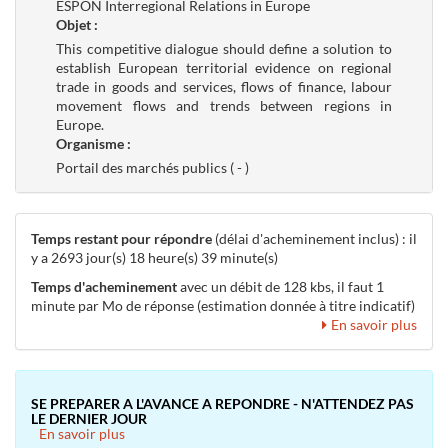
ESPON Interregional Relations in Europe
Objet :
This competitive dialogue should define a solution to
establish European territorial evidence on regional
trade in goods and services, flows of finance, labour
movement flows and trends between regions in
Europe.
Organisme :
Portail des marchés publics ( - )
Temps restant pour répondre
(délai d'acheminement inclus) : il
y a 2693 jour(s) 18 heure(s) 39 minute(s)
Temps d'acheminement
avec un débit de 128 kbs, il faut 1
minute par Mo de réponse (estimation donnée à titre indicatif)
En savoir plus
SE PREPARER A L'AVANCE A REPONDRE - N'ATTENDEZ PAS
LE DERNIER JOUR
En savoir plus