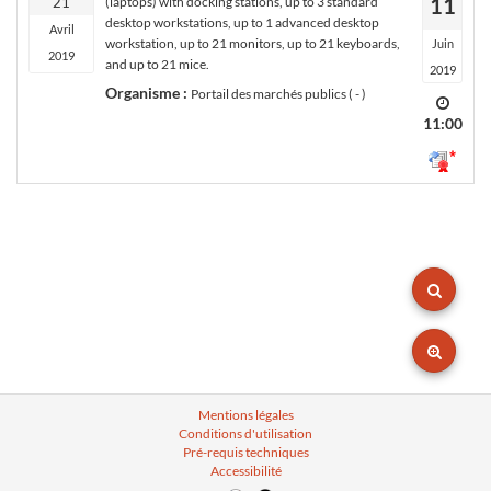
11
21
(laptops) with docking stations, up to 3 standard
desktop workstations, up to 1 advanced desktop
Avril
workstation, up to 21 monitors, up to 21 keyboards,
Juin
2019
and up to 21 mice.
2019
Organisme :
Portail des marchés publics ( - )
11:00
Mentions légales
Conditions d'utilisation
Pré-requis techniques
Accessibilité