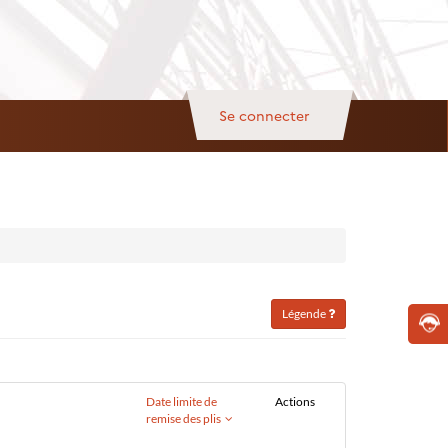
Se connecter
Légende
Date limite de
Actions
remise des plis