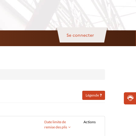
Se connecter
Légende
Date limite de
Actions
remise des plis